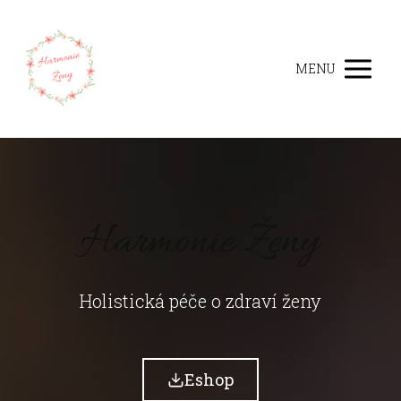
MENU
Harmonie Ženy
Holistická péče o zdraví ženy
Eshop