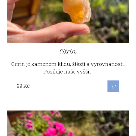
Citrín
Citrín je kamenem klidu, štěstí a vyrovnanosti.
Posiluje naše vyšší…
99
Kč