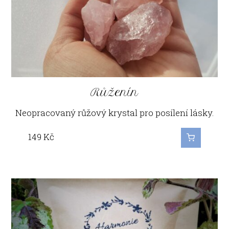
Růženín
Neopracovaný růžový krystal pro posílení lásky.
149
Kč