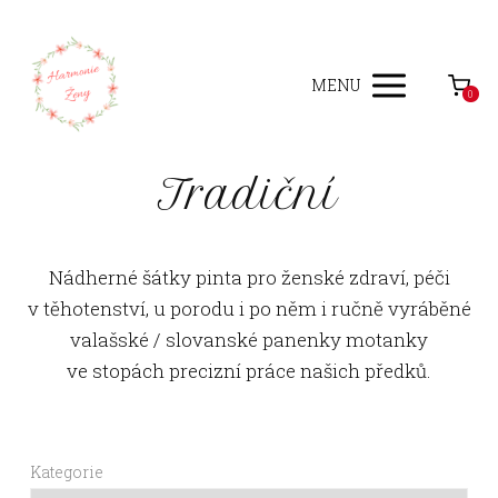
MENU
0
Tradiční
Nádherné šátky pinta pro ženské zdraví, péči
v těhotenství, u porodu i po něm i ručně vyráběné
valašské / slovanské panenky motanky
ve stopách precizní práce našich předků.
Kategorie