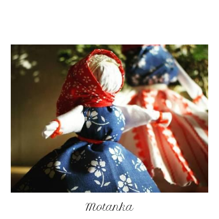
Motanka