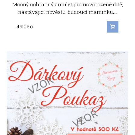
Mocný ochranný amulet pro novorozené dítě,
nastávající nevěstu, budoucí maminku,…
490
Kč