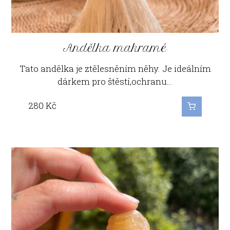
Andělka makramé
Tato andělka je ztělesněním něhy. Je ideálním
dárkem pro štěstí,ochranu…
280
Kč