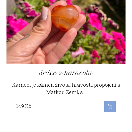
Srdce z karneolu
Karneol je kámen života, hravosti, propojení s
Matkou Zemí, s…
149
Kč