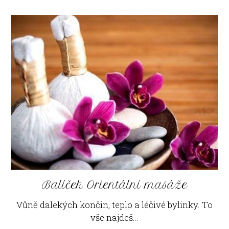
Balíček Orientální masáže
Vůně dalekých končin, teplo a léčivé bylinky. To
vše najdeš…