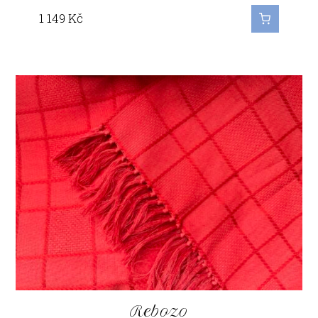
1 149
Kč
Rebozo